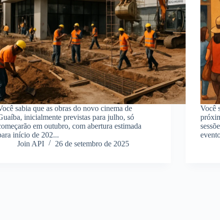
Você sabia que as obras do novo cinema de
Você s
Guaíba, inicialmente previstas para julho, só
próxi
começarão em outubro, com abertura estimada
sessõ
para início de 202...
evento
Join API
26 de setembro de 2025