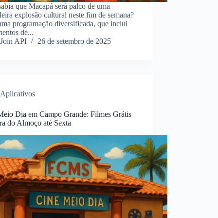
sabia que Macapá será palco de uma
eira explosão cultural neste fim de semana?
ma programação diversificada, que inclui
entos de...
Join API
26 de setembro de 2025
Aplicativos
Meio Dia em Campo Grande: Filmes Grátis
ra do Almoço até Sexta