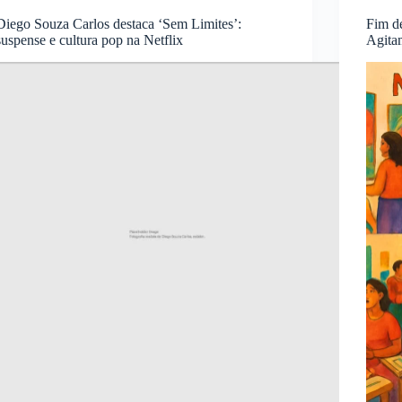
Diego Souza Carlos destaca ‘Sem Limites’:
Fim d
suspense e cultura pop na Netflix
Agita