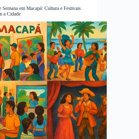
e Semana em Macapá: Cultura e Festivais
m a Cidade