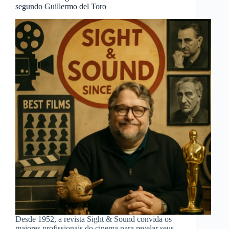
segundo Guillermo del Toro
Desde 1952, a revista Sight & Sound convida os
maiores profissionais do cinema para revelar seus