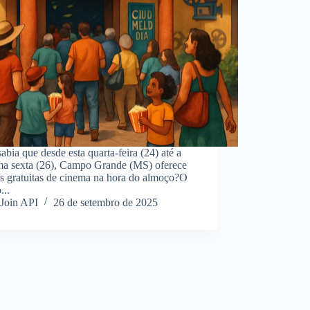
abia que desde esta quarta-feira (24) até a
ma sexta (26), Campo Grande (MS) oferece
es gratuitas de cinema na hora do almoço?O
...
Join API
26 de setembro de 2025