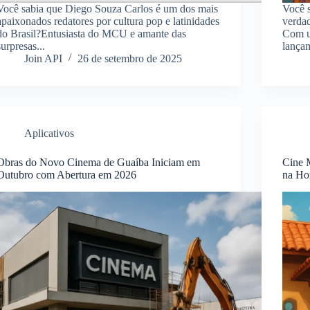
Você sabia que Diego Souza Carlos é um dos mais
Você 
apaixonados redatores por cultura pop e latinidades
verdad
do Brasil?Entusiasta do MCU e amante das
Com u
surpresas...
lançam
Join API
26 de setembro de 2025
Aplicativos
Obras do Novo Cinema de Guaíba Iniciam em
Cine 
Outubro com Abertura em 2026
na Ho