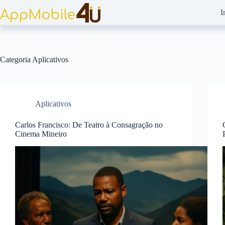
Pular
I
para
o
conteúdo
Categoria
Aplicativos
Aplicativos
Carlos Francisco: De Teatro à Consagração no
Cinema Mineiro