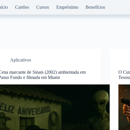
nício
Cartões
Cursos
Empréstimo
Benefícios
Aplicativos
Cena marcante de Sinais (2002) ambientada em
O Cur
Passo Fundo e filmada em Miami
Tesou