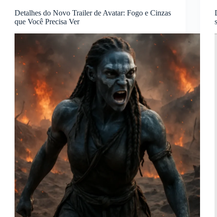
Detalhes do Novo Trailer de Avatar: Fogo e Cinzas
que Você Precisa Ver