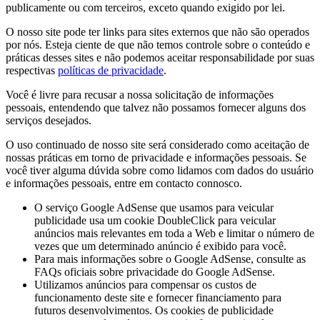
publicamente ou com terceiros, exceto quando exigido por lei.
O nosso site pode ter links para sites externos que não são operados
por nós. Esteja ciente de que não temos controle sobre o conteúdo e
práticas desses sites e não podemos aceitar responsabilidade por suas
respectivas
políticas de privacidade
.
Você é livre para recusar a nossa solicitação de informações
pessoais, entendendo que talvez não possamos fornecer alguns dos
serviços desejados.
O uso continuado de nosso site será considerado como aceitação de
nossas práticas em torno de privacidade e informações pessoais. Se
você tiver alguma dúvida sobre como lidamos com dados do usuário
e informações pessoais, entre em contacto connosco.
O serviço Google AdSense que usamos para veicular
publicidade usa um cookie DoubleClick para veicular
anúncios mais relevantes em toda a Web e limitar o número de
vezes que um determinado anúncio é exibido para você.
Para mais informações sobre o Google AdSense, consulte as
FAQs oficiais sobre privacidade do Google AdSense.
Utilizamos anúncios para compensar os custos de
funcionamento deste site e fornecer financiamento para
futuros desenvolvimentos. Os cookies de publicidade