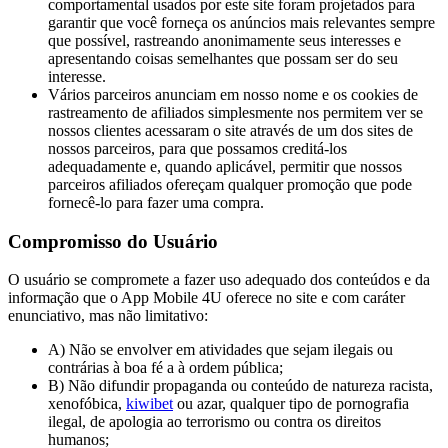
comportamental usados ​​por este site foram projetados para
garantir que você forneça os anúncios mais relevantes sempre
que possível, rastreando anonimamente seus interesses e
apresentando coisas semelhantes que possam ser do seu
interesse.
Vários parceiros anunciam em nosso nome e os cookies de
rastreamento de afiliados simplesmente nos permitem ver se
nossos clientes acessaram o site através de um dos sites de
nossos parceiros, para que possamos creditá-los
adequadamente e, quando aplicável, permitir que nossos
parceiros afiliados ofereçam qualquer promoção que pode
fornecê-lo para fazer uma compra.
Compromisso do Usuário
O usuário se compromete a fazer uso adequado dos conteúdos e da
informação que o App Mobile 4U oferece no site e com caráter
enunciativo, mas não limitativo:
A) Não se envolver em atividades que sejam ilegais ou
contrárias à boa fé a à ordem pública;
B) Não difundir propaganda ou conteúdo de natureza racista,
xenofóbica,
kiwibet
ou azar, qualquer tipo de pornografia
ilegal, de apologia ao terrorismo ou contra os direitos
humanos;