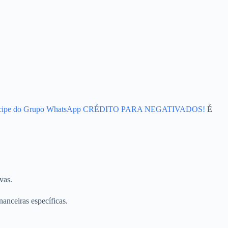
icipe do Grupo WhatsApp CRÉDITO PARA NEGATIVADOS!
É
vas.
anceiras específicas.