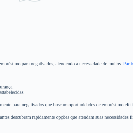
 empréstimo para negativados, atendendo a necessidade de muitos.
Part
gurança.
estabelecidas
lmente para negativados que buscam oportunidades de empréstimo efeti
rantes descubram rapidamente opções que atendam suas necessidades fin