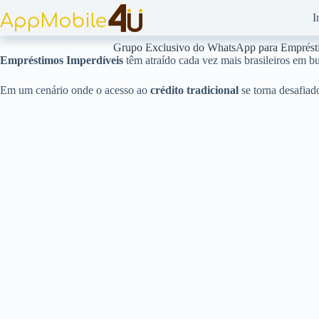
Pular
I
para
o
conteúdo
Grupo Exclusivo do WhatsApp para Emprést
Empréstimos Imperdíveis
têm atraído cada vez mais brasileiros em b
Em um cenário onde o acesso ao
crédito tradicional
se torna desafiado